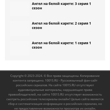
Ангел на белой карете: 3 серия 1
сезон
Ангел на белой карете: 2 серия 1
сезон
Ангел на белой карете: 1 серия 1
сезон
Copyright © 2023-2024. © Все права защищены. Копирование
контента запрещено. 1001S.RU - Русскоязычный фан-сайт
российских сериалов. На сайте 1001S.RU отсутствуют
аудиовизуальные материалы, нарушающие права
правообладателей, на сайте 1001S.RU отсутствует возможность
смотреть российские телесериалы онлайн! Целью сайта является
сбор и систематизация информации о российских сериалах, но
не предоставление возможности просмотра их онлайн.