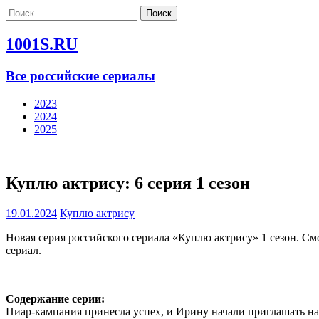
Найти:
1001S.RU
Все российские сериалы
2023
2024
2025
Куплю актрису: 6 серия 1 сезон
19.01.2024
Куплю актрису
Новая серия российского сериала «Куплю актрису» 1 сезон. См
сериал.
Содержание серии:
Пиар-кампания принесла успех, и Ирину начали приглашать на 