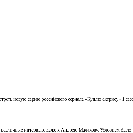
отреть новую серию российского сериала «Куплю актрису» 1 сез
различные интервью, даже к Андрею Малахову. Условием было, ч