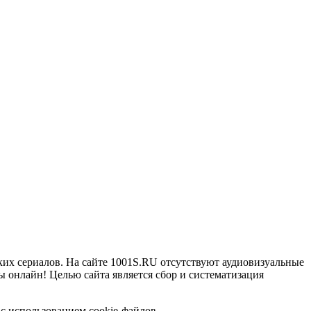
ких сериалов. На сайте 1001S.RU отсутствуют аудиовизуальные
 онлайн! Целью сайта является сбор и систематизация
с использованием cookie-файлов.