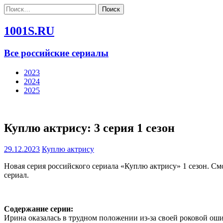
Найти:
1001S.RU
Все российские сериалы
2023
2024
2025
Куплю актрису: 3 серия 1 сезон
29.12.2023
Куплю актрису
Новая серия российского сериала «Куплю актрису» 1 сезон. См
сериал.
Содержание серии:
Ирина оказалась в трудном положении из-за своей роковой ош