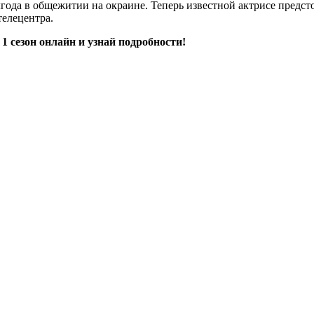
лгода в общежитии на окраине. Теперь известной актрисе предсто
телецентра.
 сезон онлайн и узнай подробности!