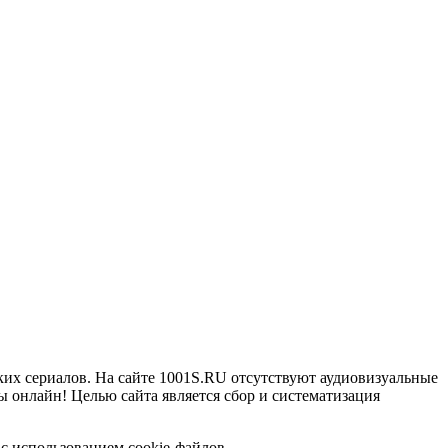
ких сериалов. На сайте 1001S.RU отсутствуют аудиовизуальные
 онлайн! Целью сайта является сбор и систематизация
с использованием cookie-файлов.