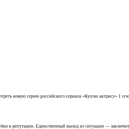
отреть новую серию российского сериала «Куплю актрису» 1 сез
ибки в репутации. Единственный выход из ситуации — заключит