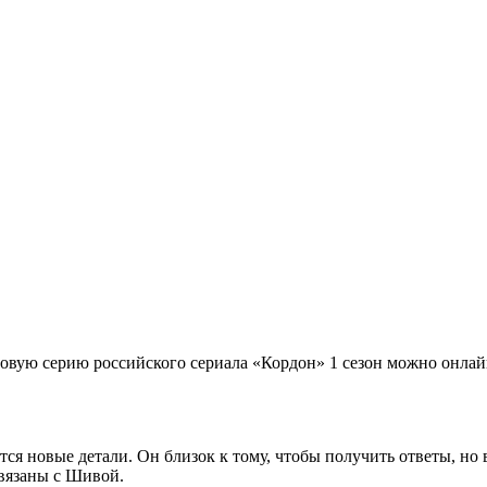
новую серию российского сериала «Кордон» 1 сезон можно онлайн
я новые детали. Он близок к тому, чтобы получить ответы, но в
связаны с Шивой.