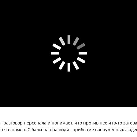
 разговор персонала и понимает, что против нее что-то затева
тся в номер. С балкона она видит прибытие вооруженных людей