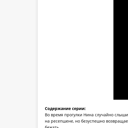
Содержание серии:
Во время прогулки Нина случайно слышит
на ресепшене, но безуспешно возвращае
бежать.