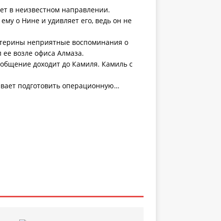
ет в неизвестном направлении.
му о Нине и удивляет его, ведь он не
Екатерины неприятные воспоминания о
л ее возле офиса Алмаза.
сообщение доходит до Камиля. Камиль с
зывает подготовить операционную…