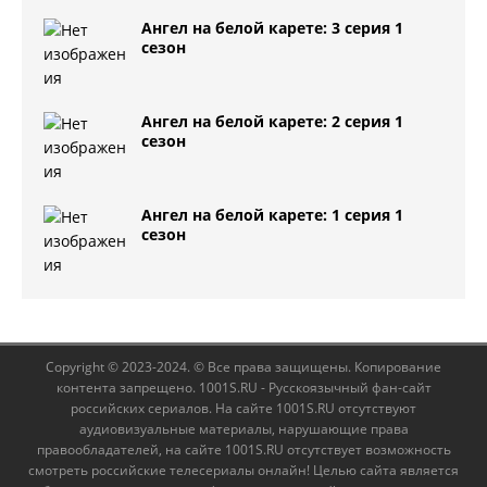
Ангел на белой карете: 3 серия 1
сезон
Ангел на белой карете: 2 серия 1
сезон
Ангел на белой карете: 1 серия 1
сезон
Copyright © 2023-2024. © Все права защищены. Копирование
контента запрещено. 1001S.RU - Русскоязычный фан-сайт
российских сериалов. На сайте 1001S.RU отсутствуют
аудиовизуальные материалы, нарушающие права
правообладателей, на сайте 1001S.RU отсутствует возможность
смотреть российские телесериалы онлайн! Целью сайта является