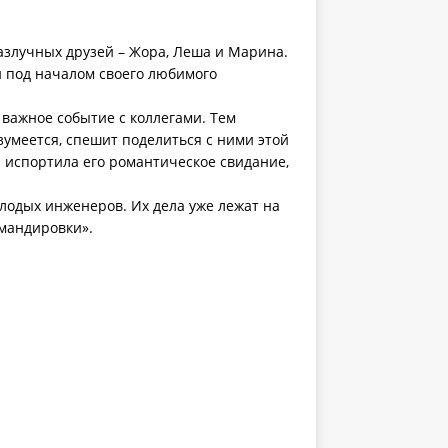
азлучных друзей – Жора, Леша и Марина.
и под началом своего любимого
важное событие с коллегами. Тем
умеется, спешит поделиться с ними этой
 испортила его романтическое свидание,
лодых инженеров. Их дела уже лежат на
омандировки».