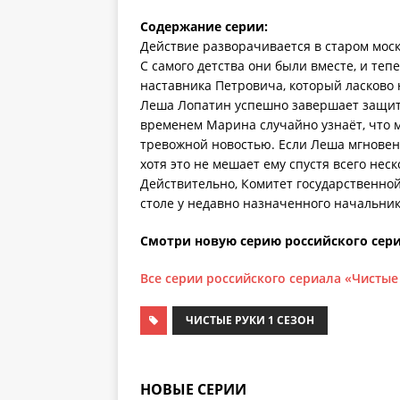
Содержание серии:
Действие разворачивается в старом мос
С самого детства они были вместе, и те
наставника Петровича, который ласково 
Леша Лопатин успешно завершает защиту
временем Марина случайно узнаёт, что м
тревожной новостью. Если Леша мгновенн
хотя это не мешает ему спустя всего нес
Действительно, Комитет государственной
столе у недавно назначенного начальник
Смотри новую серию российского сери
Все серии российского сериала «Чистые
ЧИСТЫЕ РУКИ 1 СЕЗОН
НОВЫЕ СЕРИИ