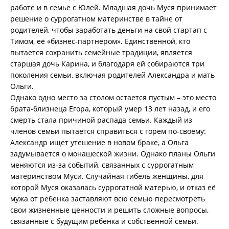
работе и в семье с Юлей. Младшая дочь Муся принимает
решение о суррогатном материнстве в тайне от
родителей, чтобы заработать деньги на свой стартап с
Тимом, её «бизнес-партнером». Единственной, кто
пытается сохранить семейные традиции, является
старшая дочь Карина, и благодаря ей собираются три
поколения семьи, включая родителей Александра и мать
Ольги.
Однако одно место за столом остается пустым – это место
брата-близнеца Егора, который умер 13 лет назад, и его
смерть стала причиной распада семьи. Каждый из
членов семьи пытается справиться с горем по-своему:
Александр ищет утешение в новом браке, а Ольга
задумывается о монашеской жизни. Однако планы Ольги
меняются из-за событий, связанных с суррогатным
материнством Муси. Случайная гибель женщины, для
которой Муся оказалась суррогатной матерью, и отказ её
мужа от ребенка заставляют всю семью пересмотреть
свои жизненные ценности и решить сложные вопросы,
связанные с будущим ребенка и собственной семьи.