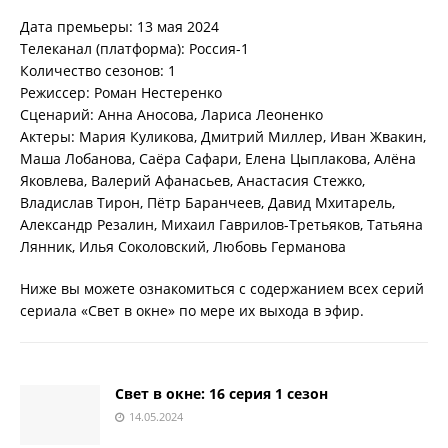
Дата премьеры: 13 мая 2024
Телеканал (платформа): Россия-1
Количество сезонов: 1
Режиссер: Роман Нестеренко
Сценарий: Анна Аносова, Лариса Леоненко
Актеры: Мария Куликова, Дмитрий Миллер, Иван Жвакин,
Маша Лобанова, Саёра Сафари, Елена Цыплакова, Алёна
Яковлева, Валерий Афанасьев, Анастасия Стежко,
Владислав Тирон, Пётр Баранчеев, Давид Мхитарель,
Александр Резалин, Михаил Гаврилов-Третьяков, Татьяна
Лянник, Илья Соколовский, Любовь Германова
Ниже вы можете ознакомиться с содержанием всех серий
сериала «Свет в окне» по мере их выхода в эфир.
Свет в окне: 16 серия 1 сезон
14.05.2024