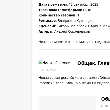
Дата премьеры:
15 сентября 2025
Телеканал (платформа):
Окко
Количество сезонов:
1
Режиссер:
Владислав Кузнецов
Сценарий:
Игорь Залюбовин, Арина Мак
Актеры:
Андрей Сокольников
Ниже вы можете ознакомиться с содержан
Общак. Главн
18.09.2025
Новая серия российского сериала «Общак
России» 1 сезон можно онлайн на видеоп
Общ
18.