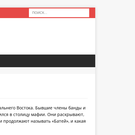
альнего Востока. Бывшие члены банды и
ился в столицу мафии. Они раскрывают,
ли продолжают называть «Батей», и какая