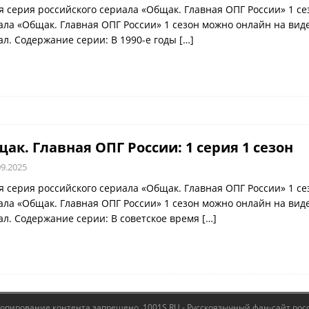
я серия российского сериала «Общак. Главная ОПГ России» 1 с
ала «Общак. Главная ОПГ России» 1 сезон можно онлайн на вид
ал. Содержание серии: В 1990-е годы
[…]
ак. Главная ОПГ России: 1 серия 1 сезон
09.2025
я серия российского сериала «Общак. Главная ОПГ России» 1 с
ала «Общак. Главная ОПГ России» 1 сезон можно онлайн на вид
ал. Содержание серии: В советское время
[…]
Копирование контента запрещено. 1001S.RU - Русскоязычный фан-сайт рос