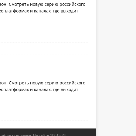
езон. Смотреть новую серию российского
еоплатформах и каналах, где выходит
езон. Смотреть новую серию российского
еоплатформах и каналах, где выходит
сийских сериалов. На сайте 1001S.RU