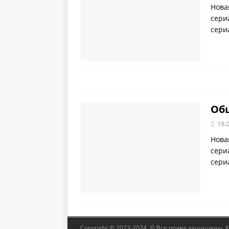
Нова
сери
сери
Общ
18.
Нова
сери
сери
Copyright © 2023-2024. © Все права защищены. 