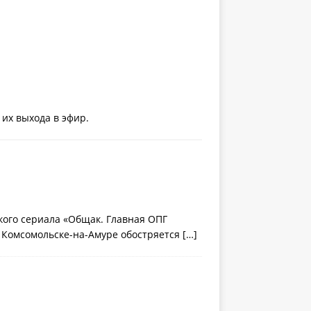
их выхода в эфир.
кого сериала «Общак. Главная ОПГ
В Комсомольске-на-Амуре обостряется
[…]