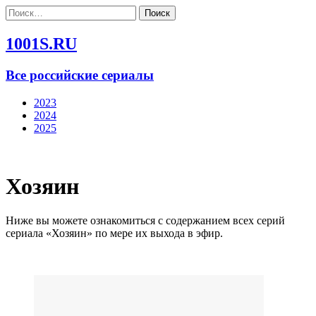
Найти:
1001S.RU
Все российские сериалы
2023
2024
2025
Хозяин
Ниже вы можете ознакомиться с содержанием всех серий
сериала «Хозяин» по мере их выхода в эфир.