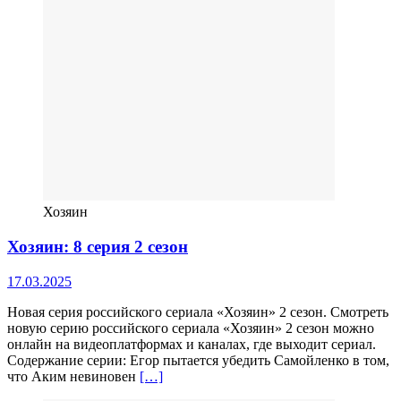
Хозяин
Хозяин: 8 серия 2 сезон
17.03.2025
Новая серия российского сериала «Хозяин» 2 сезон. Смотреть
новую серию российского сериала «Хозяин» 2 сезон можно
онлайн на видеоплатформах и каналах, где выходит сериал.
Содержание серии: Егор пытается убедить Самойленко в том,
что Аким невиновен
[…]