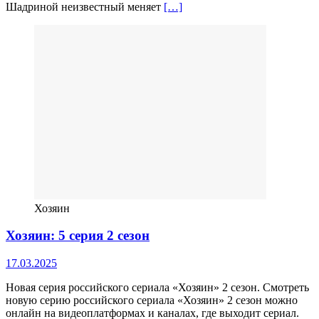
Шадриной неизвестный меняет
[…]
Хозяин
Хозяин: 5 серия 2 сезон
17.03.2025
Новая серия российского сериала «Хозяин» 2 сезон. Смотреть
новую серию российского сериала «Хозяин» 2 сезон можно
онлайн на видеоплатформах и каналах, где выходит сериал.