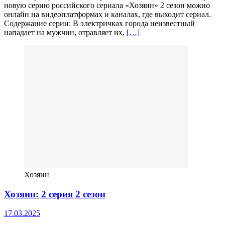
новую серию российского сериала «Хозяин» 2 сезон можно
онлайн на видеоплатформах и каналах, где выходит сериал.
Содержание серии: В электричках города неизвестный
нападает на мужчин, отравляет их,
[…]
Хозяин
Хозяин: 2 серия 2 сезон
17.03.2025