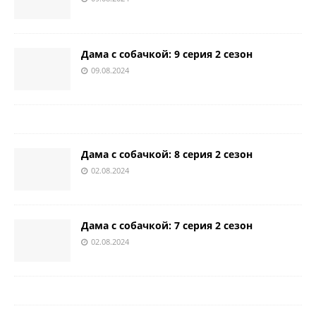
Дама с собачкой: 9 серия 2 сезон
09.08.2024
Дама с собачкой: 8 серия 2 сезон
02.08.2024
Дама с собачкой: 7 серия 2 сезон
02.08.2024