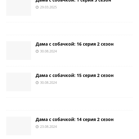
29.03.2025
Дама с собачкой: 16 серия 2 сезон
30.08.2024
Дама с собачкой: 15 серия 2 сезон
30.08.2024
Дама с собачкой: 14 серия 2 сезон
23.08.2024