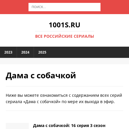
1001S.RU
ВСЕ РОССИЙСКИЕ СЕРИАЛЫ
2023
2024
2025
Дама с собачкой
Ниже вы можете ознакомиться с содержанием всех серий
сериала «Дама с собачкой» по мере их выхода в эфир.
Дама с собачкой: 16 серия 3 сезон