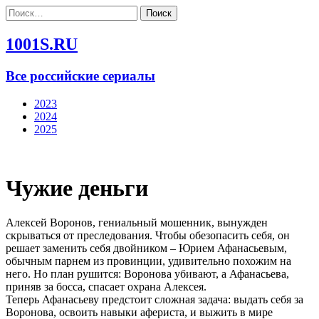
Найти:
1001S.RU
Все российские сериалы
2023
2024
2025
Чужие деньги
Алексей Воронов, гениальный мошенник, вынужден
скрываться от преследования. Чтобы обезопасить себя, он
решает заменить себя двойником – Юрием Афанасьевым,
обычным парнем из провинции, удивительно похожим на
него. Но план рушится: Воронова убивают, а Афанасьева,
приняв за босса, спасает охрана Алексея.
Теперь Афанасьеву предстоит сложная задача: выдать себя за
Воронова, освоить навыки афериста, и выжить в мире