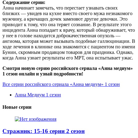
Содержание серии:
Анна начинает замечать, что перестает узнавать своих
близких — увидев на кухне вместо своего мужа незнакомого
мужчину, а кричащих дочек заменяют другие девочки. Это
приводит к тому, что она теряет сознание. В результате этого
инцидента Анна попадает к врачу, который обнаруживает, что
у нее в голове находится доброкачественная опухоль —
ангиома, которая может вызывать подобные галлюцинации. В
ходе лечения в клинике она знакомится с пациентом по имени
Бунин, скромным продавцом товаров для праздника. Однако,
когда Анна узнает результаты его МРТ, она испытывает ужас.
Смотри новую серию российского сериала «Анна медиум»
1 сезон онлайн и узнай подробности!
Все серии российского сериала «Анна медиум» 1 сезон
Анна Медиум 1 сезон
Новые серии
Стражник: 15-16 серии 2 сезон