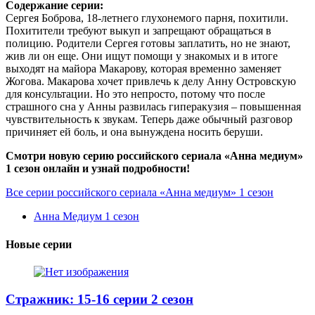
Содержание серии:
Сергея Боброва, 18-летнего глухонемого парня, похитили.
Похитители требуют выкуп и запрещают обращаться в
полицию. Родители Сергея готовы заплатить, но не знают,
жив ли он еще. Они ищут помощи у знакомых и в итоге
выходят на майора Макарову, которая временно заменяет
Жогова. Макарова хочет привлечь к делу Анну Островскую
для консультации. Но это непросто, потому что после
страшного сна у Анны развилась гиперакузия – повышенная
чувствительность к звукам. Теперь даже обычный разговор
причиняет ей боль, и она вынуждена носить беруши.
Смотри новую серию российского сериала «Анна медиум»
1 сезон онлайн и узнай подробности!
Все серии российского сериала «Анна медиум» 1 сезон
Анна Медиум 1 сезон
Новые серии
Стражник: 15-16 серии 2 сезон