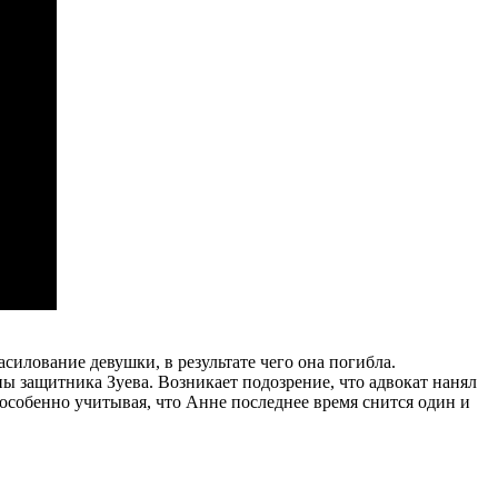
илование девушки, в результате чего она погибла.
ы защитника Зуева. Возникает подозрение, что адвокат нанял
особенно учитывая, что Анне последнее время снится один и