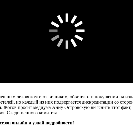
пешным человеком и отличником, обвиняют в покушении на изнас
етелей, но каждый из них подвергается дискредитации со сторон
. Жогов просит медиума Анну Островскую выяснить этот факт, 
ков Следственного комитета.
езон онлайн и узнай подробности!