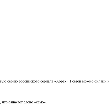
овую серию российского сериала «Абрек» 1 сезон можно онлайн н
, что означает слово «само».