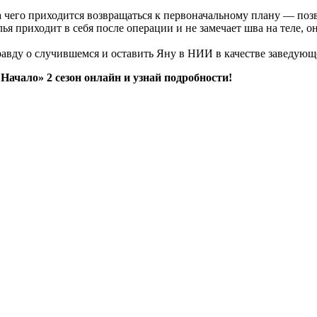
 чего приходится возвращаться к первоначальному плану — поз
я приходит в себя после операции и не замечает шва на теле, о
равду о случившемся и оставить Яну в НИИ в качестве заведующ
Начало» 2 сезон онлайн и узнай подробности!