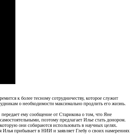
емится к более тесному сотрудничеству, которое служит
удникам о необходимости максимально продлить его жизнь.
передает ему сообщение от Старикова о том, что Яне
самостоятельными, поэтому предлагает Илье стать донором.
 которую они собираются использовать в научных целях.
емя Илья прибывает в НИИ и заявляет Глебу о своих намерениях