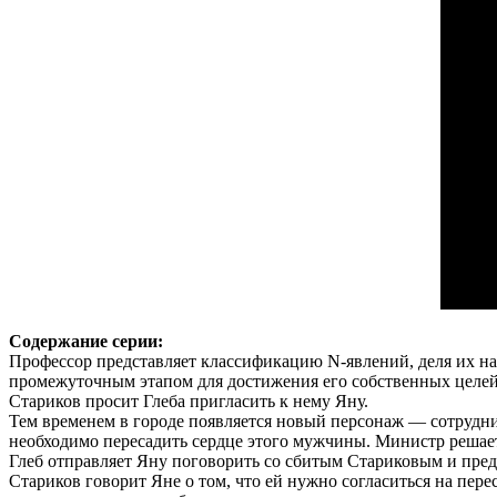
Содержание серии:
Профессор представляет классификацию N-явлений, деля их на 
промежуточным этапом для достижения его собственных целей
Стариков просит Глеба пригласить к нему Яну.
Тем временем в городе появляется новый персонаж — сотрудник
необходимо пересадить сердце этого мужчины. Министр решает
Глеб отправляет Яну поговорить со сбитым Стариковым и преду
Стариков говорит Яне о том, что ей нужно согласиться на пере