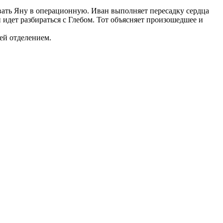
вать Яну в операционную. Иван выполняет пересадку сердца
н идет разбираться с Глебом. Тот объясняет произошедшее и
ей отделением.