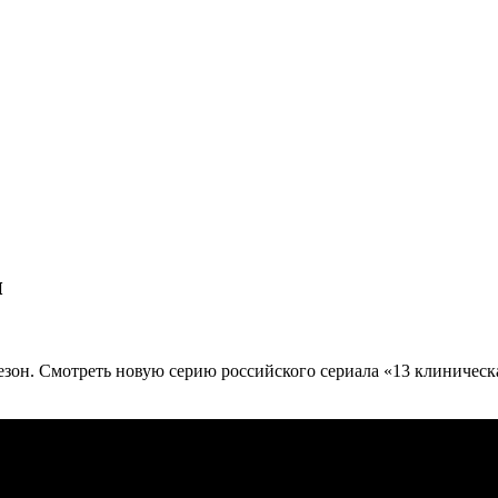
н
сезон. Смотреть новую серию российского сериала «13 клиничес